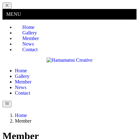
MENU
Home
Gallery
Member
News
Contact
Home
Gallery
Member
News
Contact
Home
Member
Member