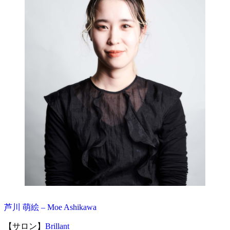
芦川 萌絵 – Moe Ashikawa
【サロン】
Brillant